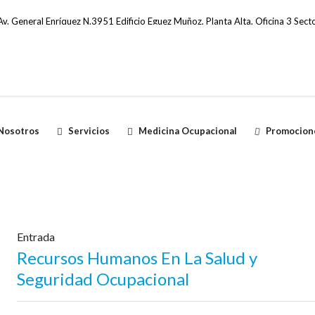
v. General Enríquez N.3951 Edificio Eguez Muñoz, Planta Alta, Oficina 3 Secto
Nosotros
Servicios
Medicina Ocupacional
Promocion
Entrada
Recursos Humanos En La Salud y
Seguridad Ocupacional