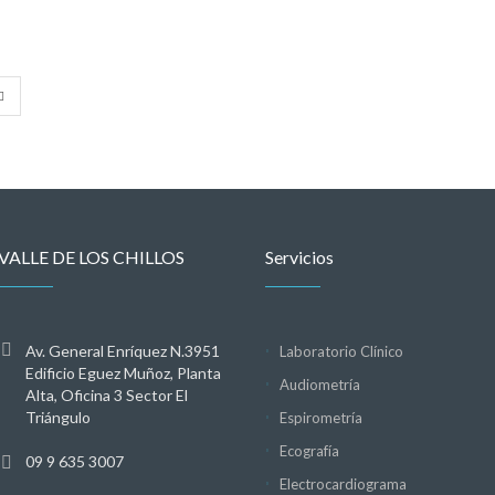
VALLE DE LOS CHILLOS
Servicios
Av. General Enríquez N.3951
Laboratorio Clínico
Edificio Eguez Muñoz, Planta
Audiometría
Alta, Oficina 3 Sector El
Triángulo
Espirometría
Ecografía
09 9 635 3007
Electrocardiograma