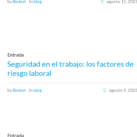
by
In
agosto 15, 202
Biotest
blog
Entrada
Seguridad en el trabajo: los factores de
riesgo laboral
by
In
agosto 9, 202
Biotest
blog
Entrada