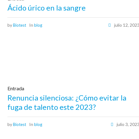
Ácido úrico en la sangre
by
In
julio 12, 202
Biotest
blog
Entrada
Renuncia silenciosa: ¿Cómo evitar la
fuga de talento este 2023?
by
In
julio 3, 202
Biotest
blog