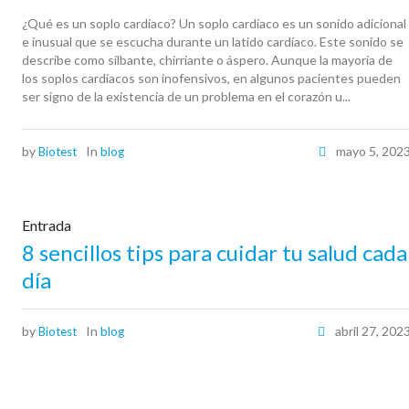
¿Qué es un soplo cardíaco? Un soplo cardíaco es un sonido adicional
e inusual que se escucha durante un latido cardíaco. Este sonido se
describe como silbante, chirriante o áspero. Aunque la mayoría de
los soplos cardíacos son inofensivos, en algunos pacientes pueden
ser signo de la existencia de un problema en el corazón u...
by
In
mayo 5, 202
Biotest
blog
Entrada
8 sencillos tips para cuidar tu salud cada
día
by
In
abril 27, 202
Biotest
blog