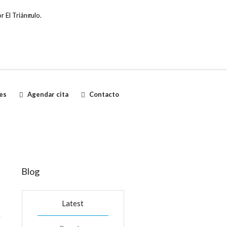
r El Triángulo.
es
Agendar cita
Contacto
Blog
Latest