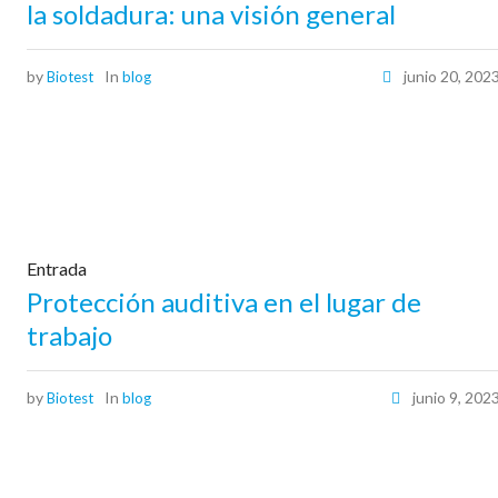
la soldadura: una visión general
by
In
junio 20, 202
Biotest
blog
Entrada
Protección auditiva en el lugar de
trabajo
by
In
junio 9, 202
Biotest
blog