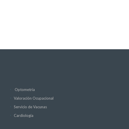
Optometría
Valoración Ocupacional
Servicio de Vacunas
Cardiología