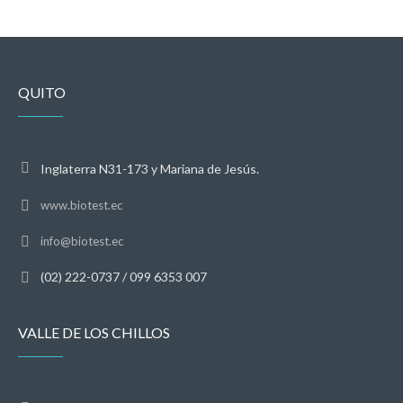
QUITO
Inglaterra N31-173 y Mariana de Jesús.
www.biotest.ec
info@biotest.ec
(02) 222-0737 / 099 6353 007
VALLE DE LOS CHILLOS