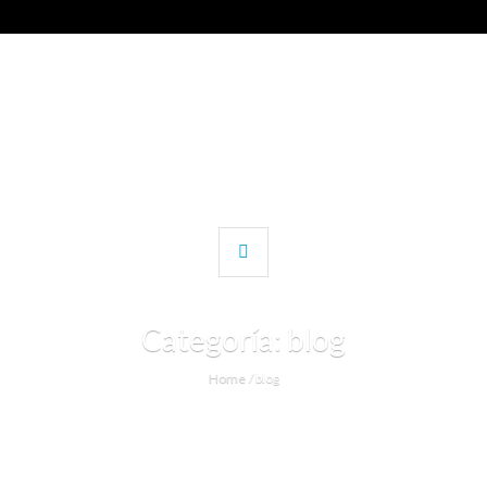
Categoría:
blog
Home
/
blog