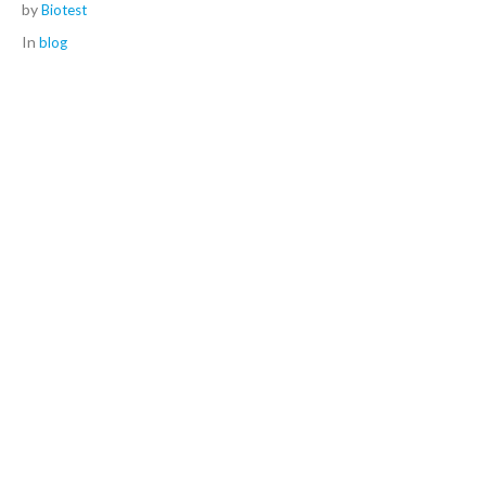
by
Biotest
In
blog