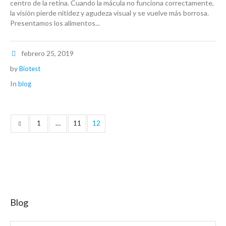
centro de la retina. Cuando la mácula no funciona correctamente,
la visión pierde nitidez y agudeza visual y se vuelve más borrosa.
Presentamos los alimentos...
febrero 25, 2019
by
Biotest
In
blog
…
12
1
11
Blog