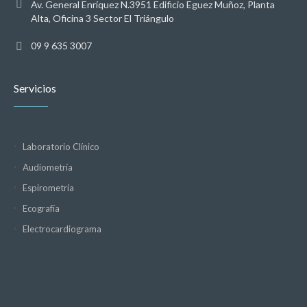
Av. General Enríquez N.3951 Edificio Eguez Muñoz, Planta
Alta, Oficina 3 Sector El Triángulo
09 9 635 3007
Servicios
Laboratorio Clínico
Audiometría
Espirometría
Ecografía
Electrocardiograma