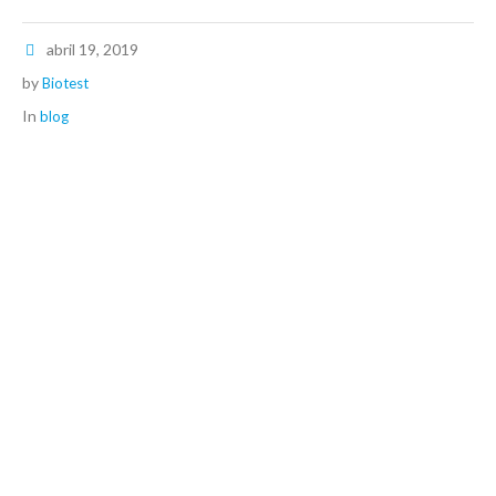
abril 19, 2019
by
Biotest
In
blog