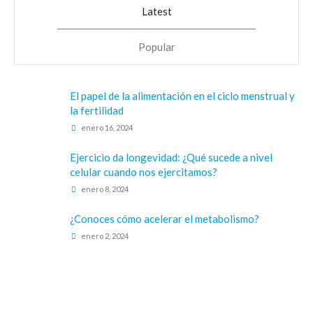
Latest
Popular
El papel de la alimentación en el ciclo menstrual y
la fertilidad
enero 16, 2024
Ejercicio da longevidad: ¿Qué sucede a nivel
celular cuando nos ejercitamos?
enero 8, 2024
¿Conoces cómo acelerar el metabolismo?
enero 2, 2024