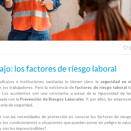
ajo: los factores de riesgo laboral
dicatos e instituciones sanitarias lo tienen claro: la
seguridad en e
los trabajadores. Pero la existencia de
factores de riesgo laboral
l
. Los accidentes son una constante, a pesar de la rigurosidad de la
onada con la
Prevención de Riesgos Laborales
. Y, por ellos, las empresa
eria de seguridad.
r con las necesidades de protección es conocer los factores de riesg
ir, los condicionantes o situaciones que pueden poner en peligro la salu
s son los imprescindibles?