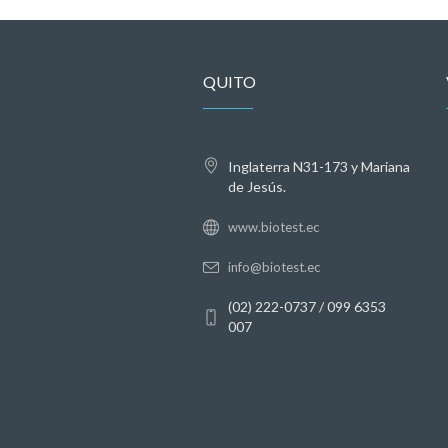
QUITO
Inglaterra N31-173 y Mariana
de Jesús.
www.biotest.ec
info@biotest.ec
(02) 222-0737 / 099 6353
007