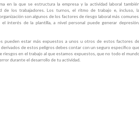
ma en la que se estructura la empresa y la actividad laboral tambié
 de los trabajadores. Los turnos, el ritmo de trabajo e, incluso, l
 organización son algunos de los factores de riesgo laboral más comunes
el interés de la plantilla, a nivel personal puede generar depresión
os pueden estar más expuestos a unos u otros de estos factores d
es derivados de estos peligros debes contar con un seguro específico qu
 de riesgos en el trabajo al que estamos expuestos, que no todo el mund
rror durante el desarrollo de tu actividad.