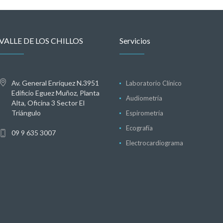
VALLE DE LOS CHILLOS
Servicios
Av. General Enríquez N.3951
Laboratorio Clínico
Edificio Eguez Muñoz, Planta
Audiometría
Alta, Oficina 3 Sector El
Triángulo
Espirometría
Ecografía
09 9 635 3007
Electrocardiograma