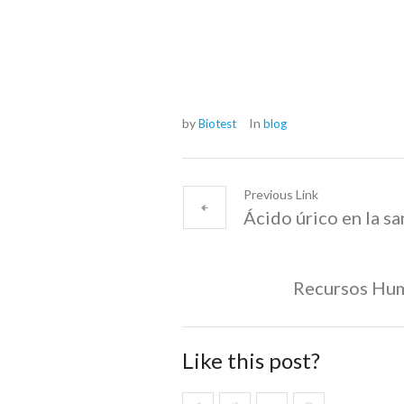
by
In
Biotest
blog
Previous Link
Ácido úrico en la s
Recursos Hum
Like this post?