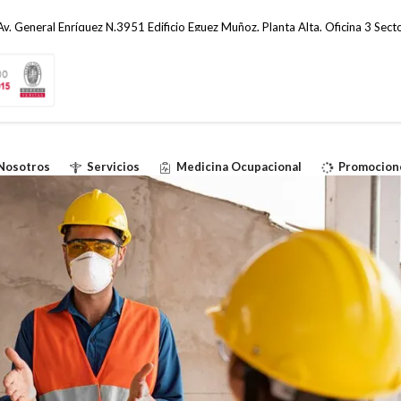
v. General Enríquez N.3951 Edificio Eguez Muñoz, Planta Alta, Oficina 3 Secto
Nosotros
Servicios
Medicina Ocupacional
Promocion