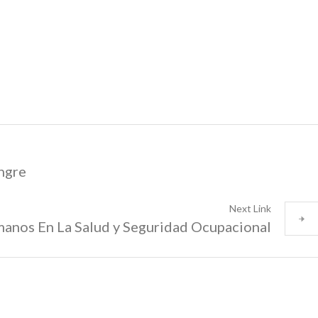
angre
Next Link
anos En La Salud y Seguridad Ocupacional