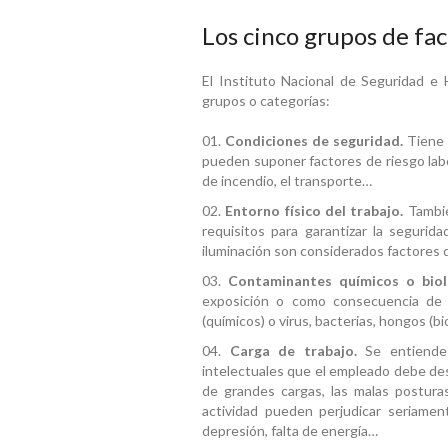
Los cinco grupos de fac
El Instituto Nacional de Seguridad e H
grupos o categorías:
Condiciones de seguridad.
Tiene 
pueden suponer factores de riesgo labor
de incendio, el transporte…
Entorno físico del trabajo.
Tambié
requisitos para garantizar la segurid
iluminación son considerados factores d
Contaminantes químicos o biol
exposición o como consecuencia de u
(químicos) o virus, bacterias, hongos (b
Carga de trabajo.
Se entiende 
intelectuales que el empleado debe desar
de grandes cargas, las malas posturas
actividad pueden perjudicar seriamente
depresión, falta de energía…