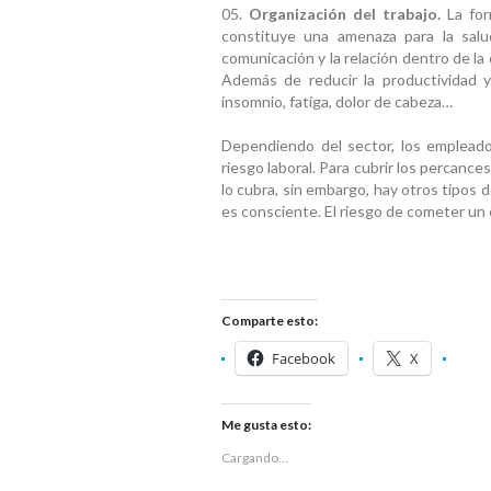
Organización del trabajo.
La for
constituye una amenaza para la salud
comunicación y la relación dentro de la
Además de reducir la productividad y 
insomnio, fatiga, dolor de cabeza…
Dependiendo del sector, los emplead
riesgo laboral. Para cubrir los percanc
lo cubra, sin embargo, hay otros tipos
es consciente. El riesgo de cometer un e
Comparte esto:
Facebook
X
Me gusta esto:
Cargando...