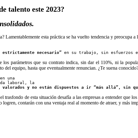
de talento este 2023?
nsolidados.
osa? Lamentablemente esta práctica se ha vuelto tendencia y preocupa a 
 estrictamente necesario”
 en su trabajo, sin esfuerzos e
de los parámetros que su contrato indica, sin dar el 110%, ni la popul
sto del equipo, hasta que eventualmente renuncian. ¿Te suena conocido
en una 

da laboral, la 

 valorados y no están dispuestos a ir “más allá”, sin qu
el trasfondo de esta situación desafía a las empresas a entender que los
o logren, contarán con una ventaja real al momento de atraer, y más impo