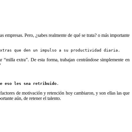
las empresas. Pero, ¿sabes realmente de qué se trata? o más importante
xtras que den un impulso a su productividad diaria.
ar “milla extra”. De esta forma, trabajan centrándose simplemente en
?
e eso les sea retribuido
.
 factores de motivación y retención hoy cambiaron, y son ellas las que
rtante aún, de retener el talento.