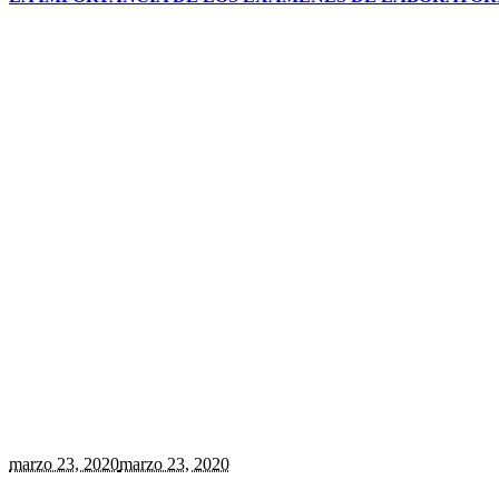
marzo 23
, 2020
marzo 23, 2020