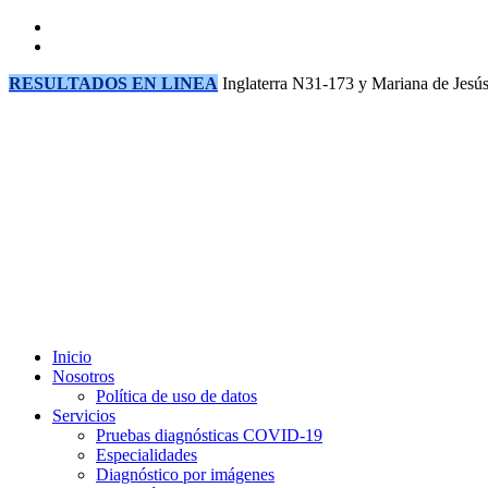
RESULTADOS EN LINEA
Inglaterra N31-173 y Mariana de Jesús
Inicio
Nosotros
Política de uso de datos
Servicios
Pruebas diagnósticas COVID-19
Especialidades
Diagnóstico por imágenes