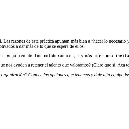
. Las razones de esta práctica apuntan más bien a “hacer lo necesario y
tivados a dar más de lo que se espera de ellos.
to negativo de los colaboradores, 
es más bien una invita
ue nos ayuden a retener el talento que valoramos? ¡Claro que sí! Acá t
 organización? Conoce las opciones que tenemos y dale a tu equipo las