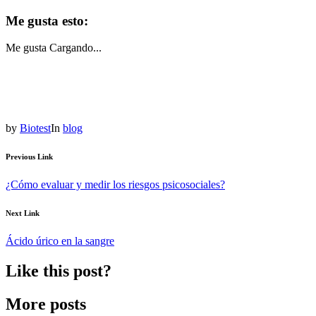
Me gusta esto:
Me gusta
Cargando...
by
Biotest
In
blog
Previous Link
¿Cómo evaluar y medir los riesgos psicosociales?
Next Link
Ácido úrico en la sangre
Like this post?
More posts