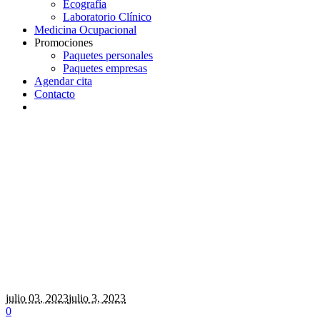
Ecografía
Laboratorio Clínico
Medicina Ocupacional
Promociones
Paquetes personales
Paquetes empresas
Agendar cita
Contacto
julio 03
, 2023
julio 3, 2023
0