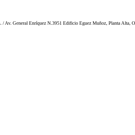
. / Av. General Enríquez N.3951 Edificio Eguez Muñoz, Planta Alta, Of