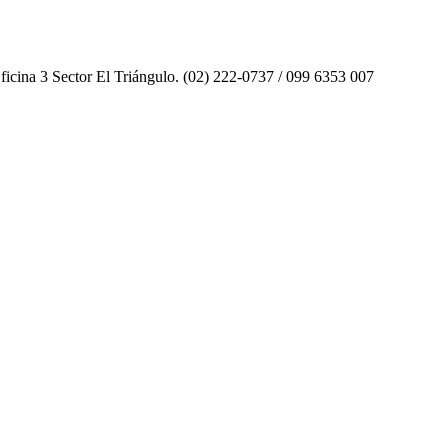
icina 3 Sector El Triángulo.
(02) 222-0737 / 099 6353 007