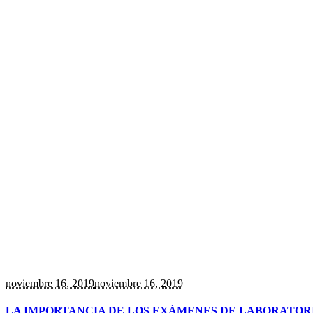
noviembre 16
, 2019
noviembre 16, 2019
LA IMPORTANCIA DE LOS EXÁMENES DE LABORATOR