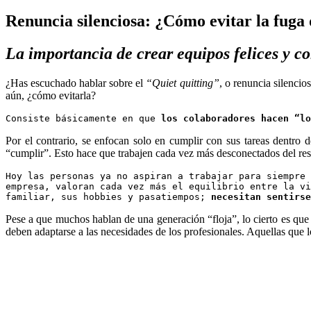
Renuncia silenciosa: ¿Cómo evitar la fuga 
La importancia de crear equipos felices y co
¿Has escuchado hablar sobre el
“Quiet quitting”
, o renuncia silenci
aún, ¿cómo evitarla?
Consiste básicamente en que 
los colaboradores hacen “lo
Por el contrario, se enfocan solo en cumplir con sus tareas dentro 
“cumplir”. Esto hace que trabajen cada vez más desconectados del re
Hoy las personas ya no aspiran a trabajar para siempre 
empresa, valoran cada vez más el equilibrio entre la vi
familiar, sus hobbies y pasatiempos; 
necesitan sentirse
Pese a que muchos hablan de una generación “floja”, lo cierto es que 
deben adaptarse a las necesidades de los profesionales. Aquellas que l