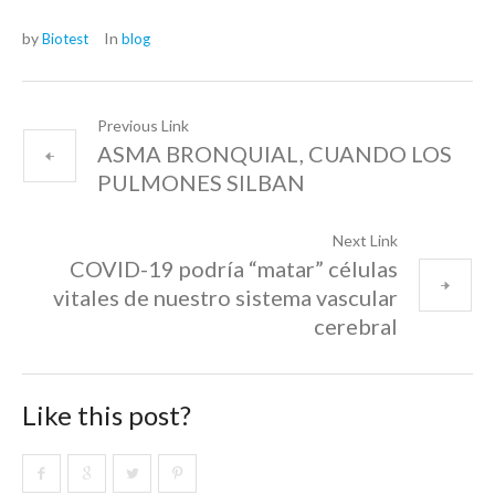
by
In
Biotest
blog
Previous Link
ASMA BRONQUIAL, CUANDO LOS
PULMONES SILBAN
Next Link
COVID-19 podría “matar” células
vitales de nuestro sistema vascular
cerebral
Like this post?