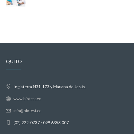
QUITO
Inglaterra N31-173 y Mariana de Jesús.
www.biotest.ec
info@biotest.ec
(02) 222-0737 / 099 6353 007