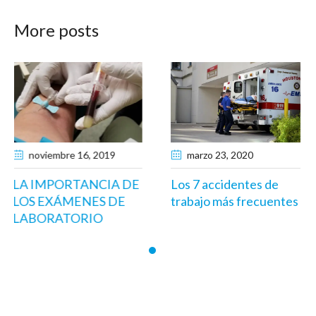
More posts
marzo 23
, 2020
agosto 15
, 2023
DE
Los 7 accidentes de
Recursos Humanos E
trabajo más frecuentes
La Salud y Seguridad
Ocupacional