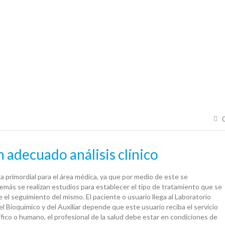
 adecuado análisis clínico
a primordial para el área médica, ya que por medio de este se
emás se realizan estudios para establecer el tipo de tratamiento que se
e el seguimiento del mismo. El paciente o usuario llega al Laboratorio
el Bioquímico y del Auxiliar depende que este usuario reciba el servicio
fico o humano, el profesional de la salud debe estar en condiciones de