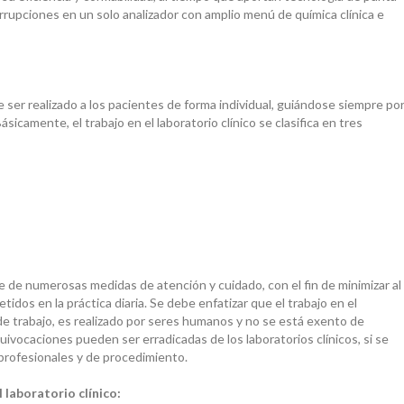
rupciones en un solo analizador con amplio menú de química clínica e
 ser realizado a los pacientes de forma individual, guiándose siempre po
sicamente, el trabajo en el laboratorio clínico se clasifica en tres
 de numerosas medidas de atención y cuidado, con el fin de minimizar al
idos en la práctica diaria. Se debe enfatizar que el trabajo en el
 de trabajo, es realizado por seres humanos y no se está exento de
vocaciones pueden ser erradicadas de los laboratorios clínicos, si se
profesionales y de procedimiento.
l laboratorio clínico: