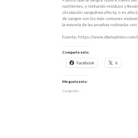
nutrientes, y retirando residuos y llevá
circulación sanguínea afecta, o es afe
de sangre son los más comunes exámen
la mayoría de las pruebas rutinarias so
Fuente: https://www.diariopinion.com/
Comparte esto:
Facebook
X
Me gusta esto:
Cargando...