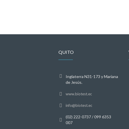
QUITO
Inglaterra N31-173 y Mariana
de Jesús.
www.biotest.ec
info@biotest.ec
(02) 222-0737 / 099 6353
007