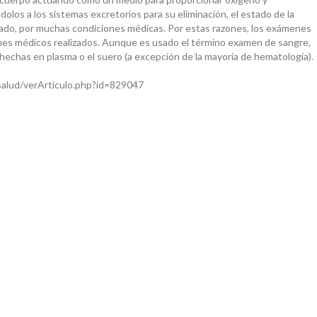
ndolos a los sistemas excretorios para su eliminación, el estado de la
ctado, por muchas condiciones médicas. Por estas razones, los exámenes
es médicos realizados. Aunque es usado el término examen de sangre,
n hechas en plasma o el suero (a excepción de la mayoría de hematología).
salud/verArticulo.php?id=829047