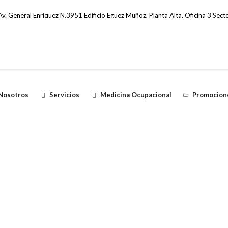
v. General Enríquez N.3951 Edificio Eguez Muñoz, Planta Alta, Oficina 3 Secto
Nosotros
Servicios
Medicina Ocupacional
Promocion