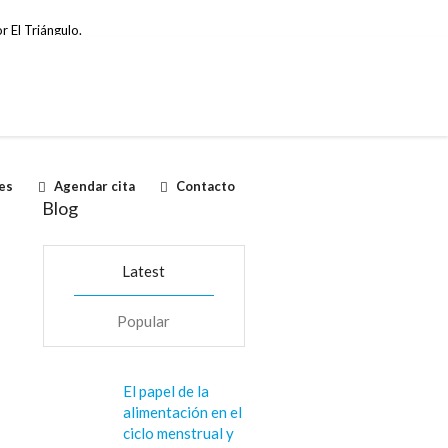
r El Triángulo.
es
Agendar cita
Contacto
Blog
Latest
Popular
El papel de la
alimentación en el
ciclo menstrual y