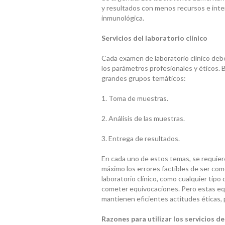
y resultados con menos recursos e inter
inmunológica.
Servicios del laboratorio clínico
Cada examen de laboratorio clínico debe
los parámetros profesionales y éticos. Bá
grandes grupos temáticos:
1. Toma de muestras.
2. Análisis de las muestras.
3. Entrega de resultados.
En cada uno de estos temas, se requiere
máximo los errores factibles de ser comet
laboratorio clínico, como cualquier tipo
cometer equivocaciones. Pero estas equi
mantienen eficientes actitudes éticas, 
Razones para utilizar los servicios de