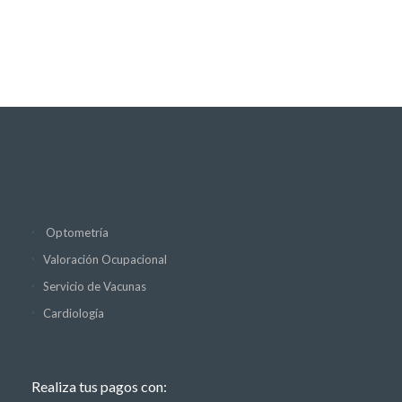
Optometría
Valoración Ocupacional
Servicio de Vacunas
Cardiología
Realiza tus pagos con: