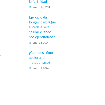
la fertilidad
enero 16, 2024
Ejercicio da
longevidad: ¿Qué
sucede a nivel
celular cuando
nos ejercitamos?
enero 8, 2024
¿Conoces cómo
0
acelerar el
metabolismo?
enero 2, 2024