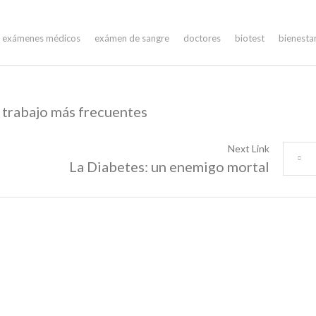
exámenes médicos
exámen de sangre
doctores
biotest
bienesta
 trabajo más frecuentes
Next Link
La Diabetes: un enemigo mortal