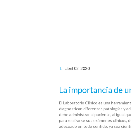
abril 02
, 2020
La importancia de un
El Laboratorio Clínico es una herramient
diagnostican diferentes patologías y ad
debe administrar al paciente, al igual qu
para realizarse sus exámenes clínicos, d
adecuado en todo sentido, ya sea cientí