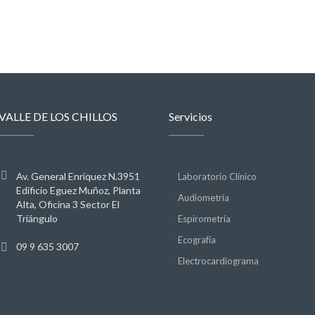
VALLE DE LOS CHILLOS
Servicios
Av. General Enríquez N.3951
Laboratorio Clínico
Edificio Eguez Muñoz, Planta
Audiometría
Alta, Oficina 3 Sector El
Triángulo
Espirometría
Ecografía
09 9 635 3007
Electrocardiograma