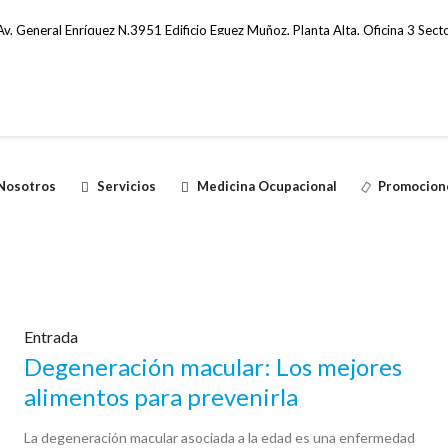
v. General Enríquez N.3951 Edificio Eguez Muñoz, Planta Alta, Oficina 3 Secto
Nosotros
Servicios
Medicina Ocupacional
Promocion
Entrada
Degeneración macular: Los mejores
alimentos para prevenirla
La degeneración macular asociada a la edad es una enfermedad