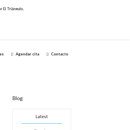
r El Triángulo.
es
Agendar cita
Contacto
Blog
Latest