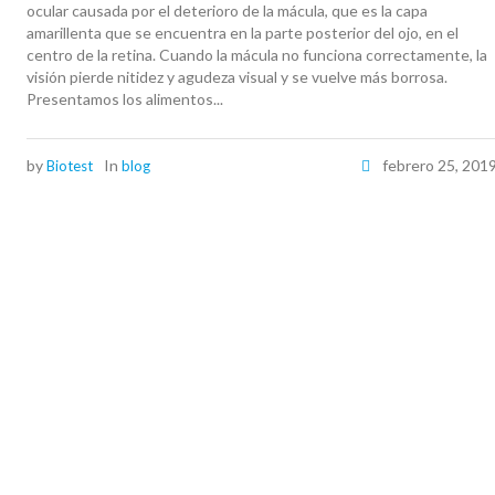
ocular causada por el deterioro de la mácula, que es la capa
amarillenta que se encuentra en la parte posterior del ojo, en el
centro de la retina. Cuando la mácula no funciona correctamente, la
visión pierde nitidez y agudeza visual y se vuelve más borrosa.
Presentamos los alimentos...
by
In
febrero 25, 201
Biotest
blog