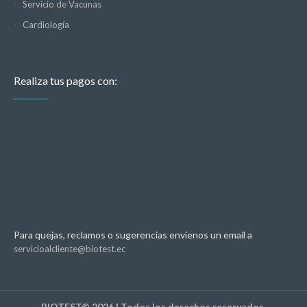
Servicio de Vacunas
Cardiología
Realiza tus pagos con:
Para quejas, reclamos o sugerencias envíenos un email a
servicioalcliente@biotest.ec
BIOTEST© 2026 | Todos los derechos reservados.