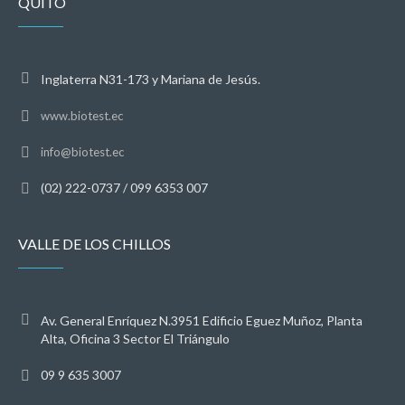
QUITO
Inglaterra N31-173 y Mariana de Jesús.
www.biotest.ec
info@biotest.ec
(02) 222-0737 / 099 6353 007
VALLE DE LOS CHILLOS
Av. General Enríquez N.3951 Edificio Eguez Muñoz, Planta
Alta, Oficina 3 Sector El Triángulo
09 9 635 3007