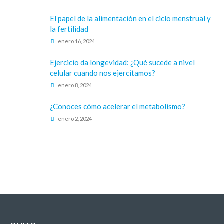
El papel de la alimentación en el ciclo menstrual y
la fertilidad
enero 16, 2024
Ejercicio da longevidad: ¿Qué sucede a nivel
celular cuando nos ejercitamos?
enero 8, 2024
¿Conoces cómo acelerar el metabolismo?
enero 2, 2024