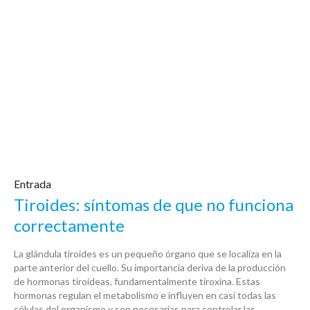
Entrada
Tiroides: síntomas de que no funciona
correctamente
La glándula tiroides es un pequeño órgano que se localiza en la
parte anterior del cuello. Su importancia deriva de la producción
de hormonas tiroideas, fundamentalmente tiroxina. Estas
hormonas regulan el metabolismo e influyen en casi todas las
células del organismo y son necesarias para controlar las