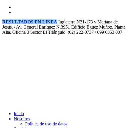
RESULTADOS EN LINEA
Inglaterra N31-173 y Mariana de
Jesús. / Av. General Enríquez N.3951 Edificio Eguez Muñoz, Planta
Alta, Oficina 3 Sector El Triángulo.
(02) 222-0737 / 099 6353 007
Inicio
Nosotros
Política de uso de datos