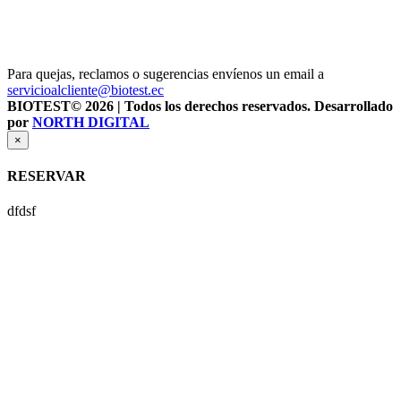
Para quejas, reclamos o sugerencias envíenos un email a
servicioalcliente@biotest.ec
BIOTEST© 2026 | Todos los derechos reservados. Desarrollado
por
NORTH DIGITAL
×
RESERVAR
dfdsf