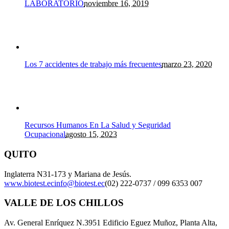
LABORATORIO
noviembre 16, 2019
Los 7 accidentes de trabajo más frecuentes
marzo 23, 2020
Recursos Humanos En La Salud y Seguridad
Ocupacional
agosto 15, 2023
QUITO
Inglaterra N31-173 y Mariana de Jesús.
www.biotest.ec
info@biotest.ec
(02) 222-0737 / 099 6353 007
VALLE DE LOS CHILLOS
Av. General Enríquez N.3951 Edificio Eguez Muñoz, Planta Alta,