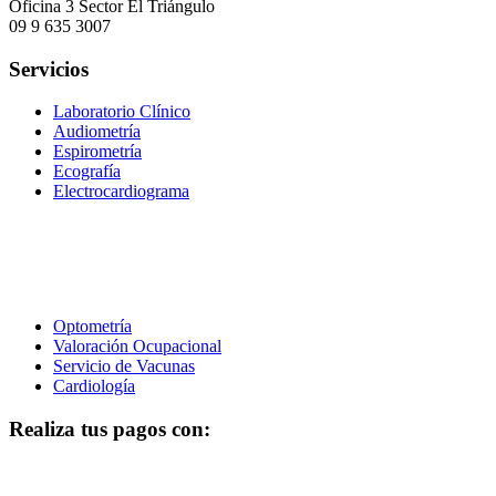
Oficina 3 Sector El Triángulo
09 9 635 3007
Servicios
Laboratorio Clínico
Audiometría
Espirometría
Ecografía
Electrocardiograma
Optometría
Valoración Ocupacional
Servicio de Vacunas
Cardiología
Realiza tus pagos con: