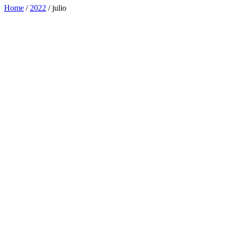
Home
/
2022
/
julio