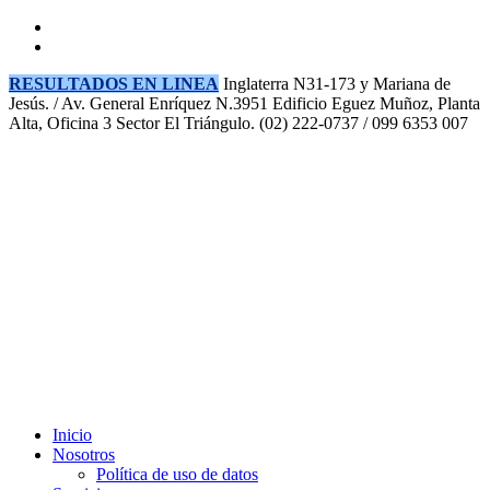
RESULTADOS EN LINEA
Inglaterra N31-173 y Mariana de
Jesús. / Av. General Enríquez N.3951 Edificio Eguez Muñoz, Planta
Alta, Oficina 3 Sector El Triángulo.
(02) 222-0737 / 099 6353 007
Inicio
Nosotros
Política de uso de datos