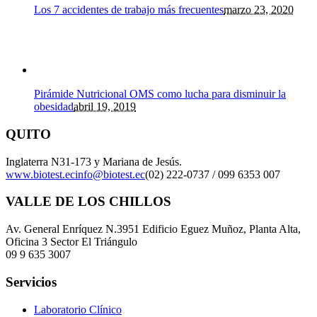
Los 7 accidentes de trabajo más frecuentes
marzo 23, 2020
Pirámide Nutricional OMS como lucha para disminuir la
obesidad
abril 19, 2019
QUITO
Inglaterra N31-173 y Mariana de Jesús.
www.biotest.ec
info@biotest.ec
(02) 222-0737 / 099 6353 007
VALLE DE LOS CHILLOS
Av. General Enríquez N.3951 Edificio Eguez Muñoz, Planta Alta,
Oficina 3 Sector El Triángulo
09 9 635 3007
Servicios
Laboratorio Clínico