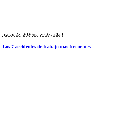
marzo 23
, 2020
marzo 23, 2020
Los 7 accidentes de trabajo más frecuentes