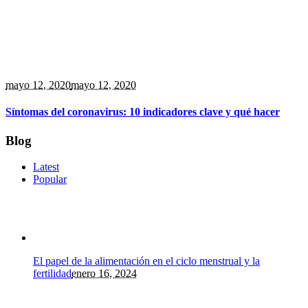
mayo 12
, 2020
mayo 12, 2020
Síntomas del coronavirus: 10 indicadores clave y qué hacer
Blog
Latest
Popular
El papel de la alimentación en el ciclo menstrual y la
fertilidad
enero 16, 2024