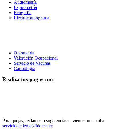
Audiometría
Espirometría
Ecografía
Electrocardiograma
Optometría
Valoración Ocupacional
Servicio de Vacunas
Cardiología
Realiza tus pagos con:
Para quejas, reclamos o sugerencias envíenos un email a
servicioalcliente@biotest.ec